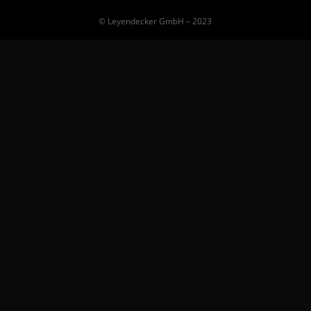
©️ Leyendecker GmbH – 2023