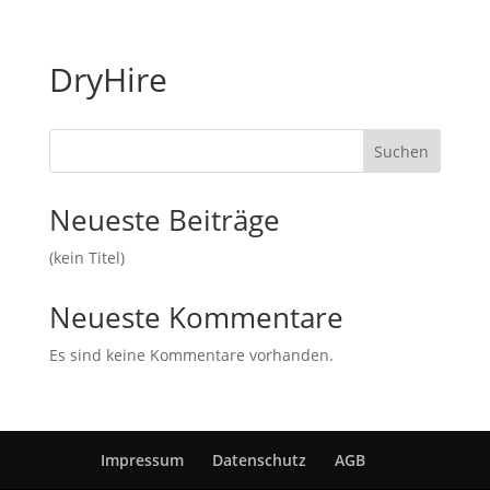
DryHire
Suchen
Neueste Beiträge
(kein Titel)
Neueste Kommentare
Es sind keine Kommentare vorhanden.
Impressum
Datenschutz
AGB